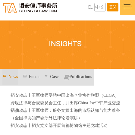
中文
EN
News
Focus
Case
Publications
韬安动态丨王军律师受聘中国出海企业协作联盟（CEGA）
跨境法律与合规委员会主任，并出席China Joy中韩产业交流
活动
韬安动态丨王军律师：服务文娱出海的市场认知与能力准备
（全国律协知产委涉外法律论坛演讲）
韬安动态丨韬安党支部开展首都博物馆主题党建活动