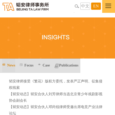
中文
EN
News
Focus
Case
Publications
韬安律师接受《繁花》版权方委托，发表严正声明、征集侵
权线索
【韬安动态】韬安合伙人刘芳律师当选北京青少年戏剧影视
协会副会长
【韬安动态】韬安合伙人邓尚锐律师受邀出席电竞产业法律
论坛