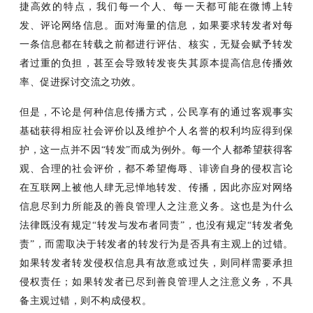
捷高效的特点，我们每一个人、每一天都可能在微博上转
发、评论网络信息。面对海量的信息，如果要求转发者对每
一条信息都在转载之前都进行评估、核实，无疑会赋予转发
者过重的负担，甚至会导致转发丧失其原本提高信息传播效
率、促进探讨交流之功效。
但是，不论是何种信息传播方式，公民享有的通过客观事实
基础获得相应社会评价以及维护个人名誉的权利均应得到保
护，这一点并不因
“转发”而成为例外。每一个人都希望获得客
观、合理的社会评价，都不希望侮辱、诽谤自身的侵权言论
在互联网上被他人肆无忌惮地转发、传播，因此亦应对网络
信息尽到力所能及的善良管理人之注意义务。这也是为什么
法律既没有规定“转发与发布者同责”，也没有规定“转发者免
责”，而需取决于转发者的转发行为是否具有主观上的过错。
如果转发者转发侵权信息具有故意或过失，则同样需要承担
侵权责任；如果转发者已尽到善良管理人之注意义务，不具
备主观过错，则不构成侵权。