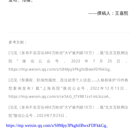
发布、传播。
——撰稿人：王嘉熙
参考文献：
[1]见《发布不实言论486万粉丝“大V”被判赔10万》，载“北京互联网法
院”微信公众号，2023年7月25日，
https://mp.weixin.qq.com/s/S8Mpy3PkghiIBwxFDFkkGg。
[2]见《祭奠权、职场性骚扰、违法处理个人信息……人格权保护10件典
型案例发布》载“上海高院”微信公众号，2022年12月13日，
https://mp.weixin.qq.com/s/ce5AG_t7VR81zv1mLlozoA。
[3]见《发布不实言论486万粉丝“大V”被判赔10万》，载“北京互联网法
院”微信公众号，2023年7月25日，
https://mp.weixin.qq.com/s/S8Mpy3PkghiIBwxFDFkkGg。