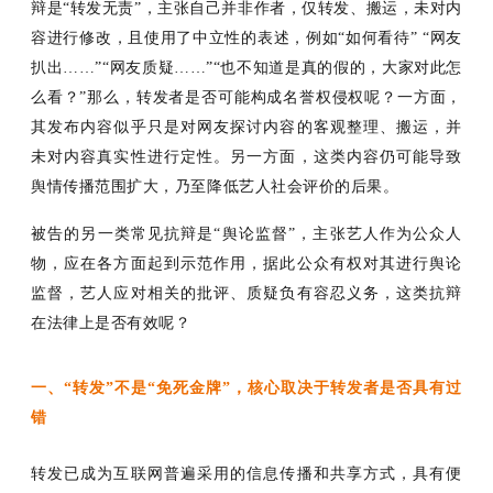
辩是
“转发无责”，主张自己并非作者，仅转发、搬运，未对内
容进行修改，且使用了中立性的表述，例如“如何看待” “网友
扒出……”“网友质疑……”“也不知道是真的假的，大家对此怎
么看？”那么，转发者是否可能构成名誉权侵权呢？一方面，
其发布内容似乎只是对网友探讨内容的客观整理、搬运，并
未对内容真实性进行定性。另一方面，这类内容仍可能导致
舆情传播范围扩大，乃至降低艺人社会评价的后果。
被告的另一类常见抗辩是
“舆论监督”，主张艺人作为公众人
物，应在各方面起到示范作用，据此公众有权对其进行舆论
监督，艺人应对相关的批评、质疑负有容忍义务，这类抗辩
在法律上是否有效呢？
一、
“转发”不是“免死金牌”，核心取决于转发者是否具有过
错
转发已成为互联网普遍采用的信息传播和共享方式，具有便