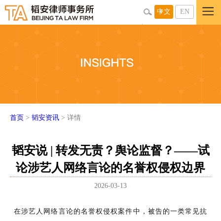
中文
EN
首页
>
韬安资讯
> 详情
韬安说 | 转发无责？舆论监督？——试
论涉艺人网络言论的名誉权侵权边界
2026-03-13
在涉艺人网络言论的名誉权侵权案件中，被告的一类常见抗