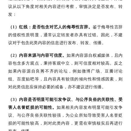
议从以下角度对相关内容进行考察，审慎决定是否发布、转
发：
（1）
红线：是否包含对艺人的侮辱性言辞。
鉴于侮辱性言辞
的侵权性质明显，通常认定转发者亦具有过错。因此，不建
议对于包含此类内容的信息进行发布、转发、传播。
（2）
内容来源与内容可信度。
如果内容源自权威媒体，且内
容包含多方观点，秉持客观中立，则可信度相对较高。反之
如果内容源自良莠不齐的论坛，例如微博广场、豆瓣讨论
组、百度贴吧等，且内容具有较强的倾向性和情感因素，则
对此类信息应保持必要的戒备，亦不建议进行传播。
（3）内容是否明显可能引发争议、与公序良俗的关联性、受
害人名誉贬损的可能性。
如果相关内容发布明显可能引发争
议、与公序良俗关联性较强，为公众所知导致受害人名誉贬
损的可能性较高，则对此类内容，更需在审慎核实后再进行