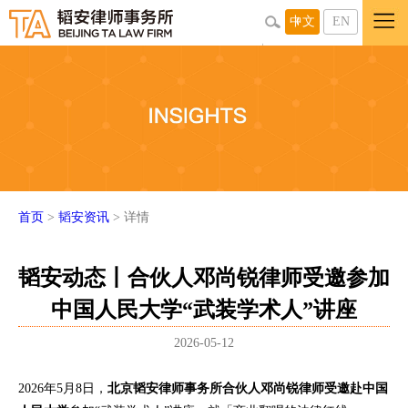
中文
EN
首页
>
韬安资讯
> 详情
韬安动态丨合伙人邓尚锐律师受邀参加
中国人民大学“武装学术人”讲座
2026-05-12
2026年5月8日，
北京韬安律师事务所合伙人邓尚锐律师受邀赴中国