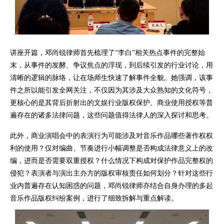
讲座开篇，邓尚锐律师首先梳理了“李白”相关热点事件的完整始
末，从事件的发酵、争议焦点的浮现，到后续引发的行业讨论，用
清晰的逻辑的脉络，让在场师生快速了解事件全貌。她强调，该事
件之所以能引发全网关注，不仅因为其涉及大众熟知的文化符号，
更核心的是其背后折射出的文娱行业版权保护、商业使用授权等普
遍存在的诸多法律问题，这些问题值得法律人的深入探讨和思考。
此外，商业演唱会中的表演行为可能涉及对音乐作品哪些著作权权
利的使用？仅对编曲、节奏进行小幅调整是否构成法律意义上的改
编，进而是否需要双重授权？什么情况下构成对保护作品完整权的
侵犯？表演者与演出主办方的版权审核责任如何划分？针对这些行
业内普遍存在认知困惑的问题，邓尚锐律师亦结合自身办理的多起
音乐作品版权纠纷案例，进行了细致拆解与重点解读。