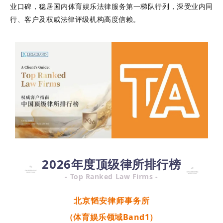
业口碑，稳居国内体育娱乐法律服务第一梯队行列，深受业内同
行、客户及权威法律评级机构高度信赖。
2026年度顶级律所排行榜
- Top Ranked Law Firms -
北京韬安律师事务所
（体育娱乐领域Band1）