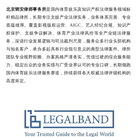
北京韬安律师事务所
是国内体育娱乐及知识产权法律服务领域标
杆精品律所，长期专注文娱产业法律实务，业务体系完善、专业
底蕴雄厚。覆盖影视版权运营、AIGC、艺人经纪合规、知识产
权保护、文娱争议解决、体育产业法律风控等全产业链法律服
务，深谙行业发展逻辑与司法裁判尺度，服务众多行业头部机构
与知名客户，承办多起具有行业指引意义的典型法律案件。律所
团队专业视野前瞻、办案风格严谨务实，凭借过硬的综合服务能
力、稳定出众的
业务实绩与广
受业界认可的专业口碑，长期领跑
国内体育娱乐法律服务赛道，持续获得各大权威法律评级机构的
高度肯定。