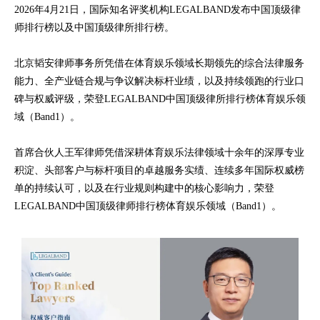
2026年4月21日，国际知名评奖机构LEGALBAND发布中国顶级律
师排行榜以及中国顶级律所排行榜。
北京韬安律师事务所凭借在体育娱乐领域长期领先的综合法律服务
能力、全产业链合规与争议解决标杆业绩，以及持续领跑的行业口
碑与权威评级，荣登LEGALBAND中国顶级律所排行榜体育娱乐领
域（Band1）。
首席合伙人王军律师凭借深耕体育娱乐法律领域十余年的深厚专业
积淀、头部客户与标杆项目的卓越服务实绩、连续多年国际权威榜
单的持续认可，以及在行业规则构建中的核心影响力，荣登
LEGALBAND中国顶级律师排行榜体育娱乐领域（Band1）。