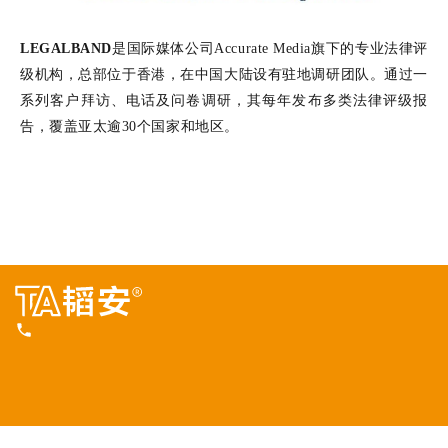
LEGALBAND
是国际媒体公司Accurate Media旗下的专业法律评
级机构，总部位于香港，在中国大陆设有驻地调研团队。通过一
系列客户拜访、电话及问卷调研，其每年发布多类法律评级报
告，覆盖亚太逾30个国家和地区。