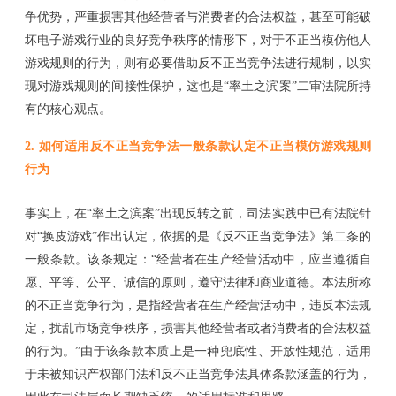
争优势，严重损害其他经营者与消费者的合法权益，甚至可能破
坏电子游戏行业的良好竞争秩序的情形下，对于不正当模仿他人
游戏规则的行为，则有必要借助反不正当竞争法进行规制，以实
现对游戏规则的间接性保护，这也是“率土之滨案”二审法院所持
有的核心观点。
2.
如何适用反不正当竞争法一般条款认定不正当模仿游戏规则
行为
事实上，在
“率土之滨案”出现反转之前，司法实践中已有法院针
对“换皮游戏”作出认定，依据的是《反不正当竞争法》第二条的
一般条款。该条规定：“经营者在生产经营活动中，应当遵循自
愿、平等、公平、诚信的原则，遵守法律和商业道德。本法所称
的不正当竞争行为，是指经营者在生产经营活动中，违反本法规
定，扰乱市场竞争秩序，损害其他经营者或者消费者的合法权益
的行为。”由于该条款本质上是一种兜底性、开放性规范，适用
于未被知识产权部门法和反不正当竞争法具体条款涵盖的行为，