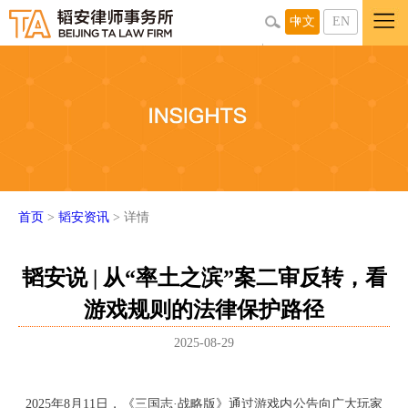
中文
EN
首页
>
韬安资讯
> 详情
韬安说 | 从“率土之滨”案二审反转，看
游戏规则的法律保护路径
2025-08-29
2025年8月11日，《三国志·战略版》通过游戏内公告向广大玩家