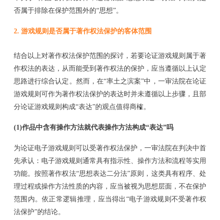
否属于排除在保护范围外的“思想”。
2.
游戏规则是否属于著作权法保护的客体范围
结合以上对著作权法保护范围的探讨
，若要论证
游戏规则属于著
作权法的表达，从而能受到著作权法的保护，应当遵循以上认定
思路进行综合认定
。然而，在
“
率土之滨案
”
中，一审法院在论证
游戏规则可作为著作权法保护的表达时
并未遵循以上步骤，且部
分论证游戏规则构成
“表达”的观点值得商榷
。
(1)
作品中含有操作方法就代表操作方法构成
“表达”吗
为论证电子游戏规则可以受著作权法保护，一审法院在判决中首
先承认：电子游戏规则通常具有指示性、操作方法和流程等实用
功能。按照著作权法
“思想表达二分法”原则，这类具有程序、处
理过程或操作方法性质的内容，应当被视为思想层面，不在保护
范围内。依正常逻辑推理，应当得出“电子游戏规则不受著作权
法保护”的结论。