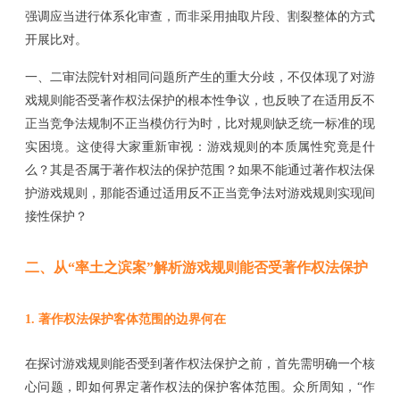
强调应当进行体系化审查，而非采用抽取片段、割裂整体的方式
开展比对。
一、二审法院针对相同问题所产生的重大分歧，不仅体现了对游
戏规则能否受著作权法保护的根本性争议，也反映了在适用反不
正当竞争法规制不正当模仿行为时，比对规则缺乏统一标准的现
实困境。这使得大家重新审视：游戏规则的本质属性究竟是什
么？其是否属于著作权法的保护范围？如果不能通过著作权法保
护游戏规则，那能否通过适用反不正当竞争法对游戏规则实现间
接性保护？
二、
从
“率土之滨案”解析游戏规则能否受著作权法保护
1.
著作权法保护客体范围的边界何在
在探讨游戏规则能否受到著作权法保护之前，首先需明确一个核
心问题，即如何界定著作权法的保护客体范围。众所周知，
“作