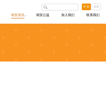
中文
EN
韬安资讯
韬安公益
加入我们
联系我们
韬安动态
韬安说
韬安聚焦
韬安荐案
出版物