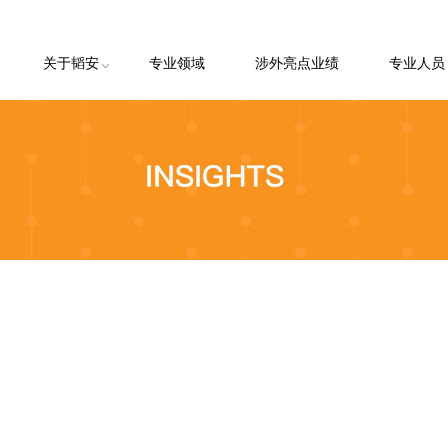
关于韬安
专业领域
涉外亮点业绩
专业人员
韬安简介
韬安理念
韬安荣誉
韬安客户
客户申请