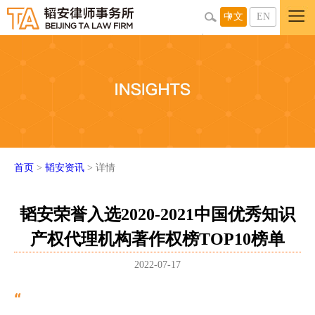
中文
EN
首页
>
韬安资讯
> 详情
韬安荣誉入选2020-2021中国优秀知识
产权代理机构著作权榜TOP10榜单
2022-07-17
“