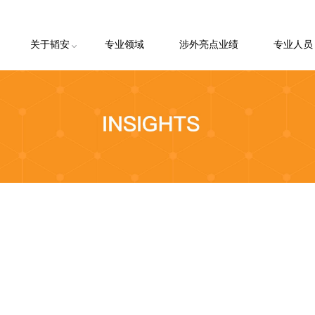
关于韬安
专业领域
涉外亮点业绩
专业人员
韬安简介
韬安理念
韬安荣誉
韬安客户
客户申请