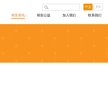
中文
EN
韬安资讯
韬安公益
加入我们
联系我们
韬安动态
韬安说
韬安聚焦
韬安荐案
出版物