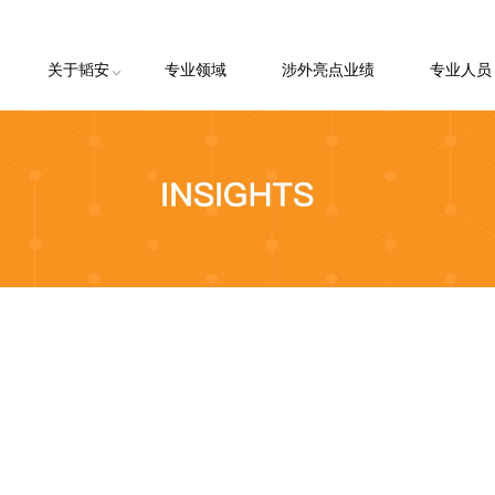
关于韬安
专业领域
涉外亮点业绩
专业人员
韬安简介
韬安理念
韬安荣誉
韬安客户
客户申请