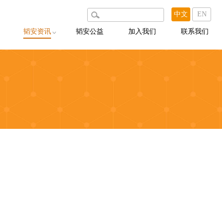
中文
EN
韬安资讯
韬安公益
加入我们
联系我们
韬安动态
韬安说
韬安聚焦
韬安荐案
出版物