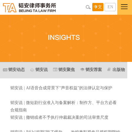
中文
EN
韬安动态
韬安说
韬安聚焦
韬安荐案
出版物
韬安说 | AI语音合成背景下“声音权益”的法律认定与保护
韬安说 | 微短剧行业准入与备案解析：制作方、平台方必看
合规指南
韬安说 | 撤销或者不予执行仲裁裁决案的司法审查尺度