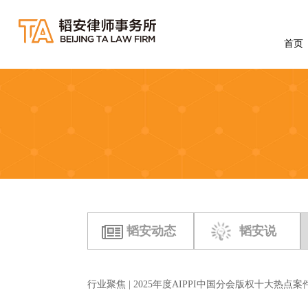
首页
韬安动态
韬安说
行业聚焦 | 2025年度AIPPI中国分会版权十大热点案