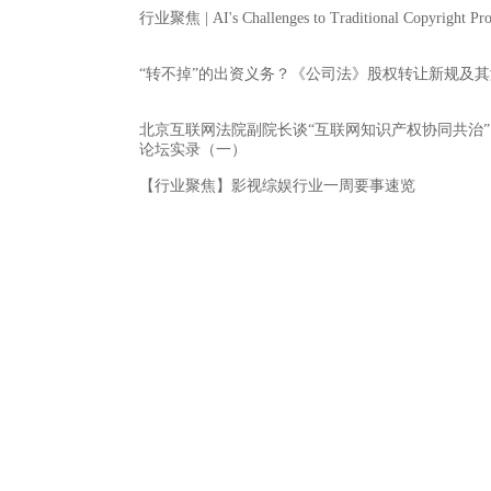
行业聚焦 | AI's Challenges to Traditional Copyright Pro
“转不掉”的出资义务？《公司法》股权转让新规及
北京互联网法院副院长谈“互联网知识产权协同共治” - 2
论坛实录（一）
【行业聚焦】影视综娱行业一周要事速览